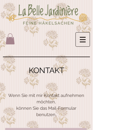
KONTAKT
Wenn Sie mit mir Kontakt aufnehmen
möchten,
können Sie das Mail-Formular
benutzen.