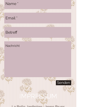
Senden
IMPRESSUM
La Belle Jardinière - Irene Bruns