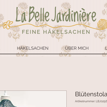
E
HÄKELSACHEN
ÜBER MICH
Blütenstola
Artikelnummer: LBJ025